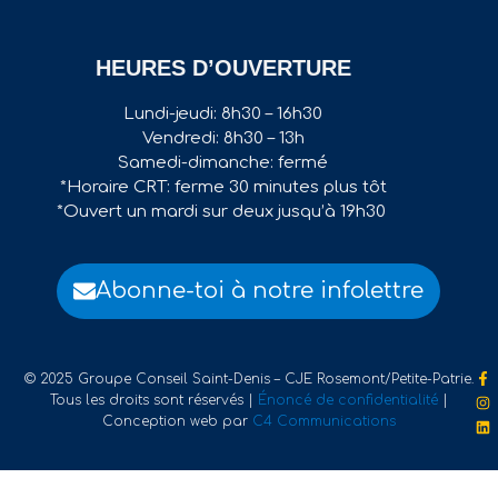
HEURES D’OUVERTURE
Lundi-jeudi: 8h30 – 16h30
Vendredi: 8h30 – 13h
Samedi-dimanche: fermé
*Horaire CRT: ferme 30 minutes plus tôt
*Ouvert un mardi sur deux jusqu’à 19h30
Abonne-toi à notre infolettre
© 2025 Groupe Conseil Saint-Denis – CJE Rosemont/Petite-Patrie.
Tous les droits sont réservés |
Énoncé de confidentialité
|
Conception web par
C4 Communications