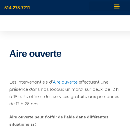
514-278-7211
Aire ouverte
Les intervenant.e.s d’
Aire ouverte
effectuent une
présence dans nos locaux un mardi sur deux, de 12 h
à 19 h. Ils offrent des services gratuits aux personnes
de 12 à 25 ans.
Aire ouverte peut t’offrir de l’aide dans différentes
situations si :