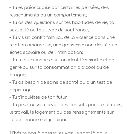
– Tu es préoccupé.e par certaines pensées, des
ressentiments ou un comportement;
– Tu as des questions sur tes habitudes de vie, ta
sexualité ou tout type de souffrance;
– Tu vis un conflit familial, de la violence dans une
relation amoureuse, une grossesse non désirée, un
échec scolaire ou de l’intimidation;
– Tu te questionnes sur ton identité sexuelle et de
genre ou sur ta consommation d’alcool ou de
drogue;
– Tu as besoin de soins de santé ou d’un test de
dépistage;
– Tu t’inquiètes de ton futur.
– Tu peux aussi recevoir des conseils pour les études,
le travail, le logement ou des renseignements sur
l’aide financière et juridique.
N’hésite pas à passer les voir, ils sont là pour