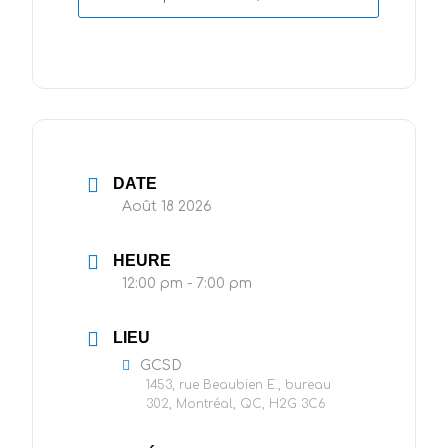
DATE
Août 18 2026
HEURE
12:00 pm - 7:00 pm
LIEU
GCSD
1453, rue Beaubien E., bureau
302, Montréal, QC, H2G 3C6