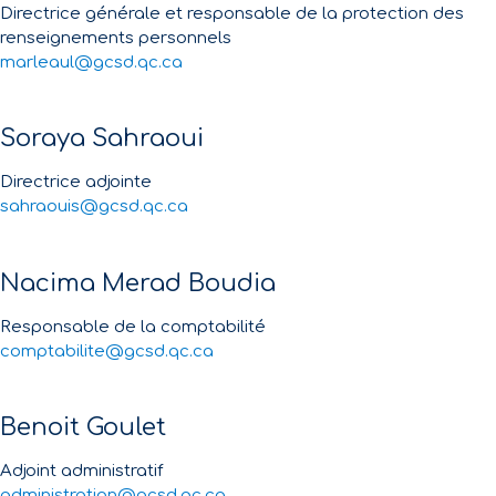
Directrice générale et responsable de la protection des
renseignements personnels
marleaul@gcsd.qc.ca
Soraya Sahraoui
Directrice adjointe
sahraouis@gcsd.qc.ca
Nacima Merad Boudia
Responsable de la comptabilité
comptabilite@gcsd.qc.ca
Benoit Goulet
Adjoint administratif
administration@gcsd.qc.ca