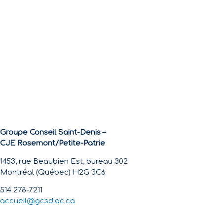
Groupe Conseil Saint-Denis –
CJE Rosemont/Petite-Patrie
1453, rue Beaubien Est, bureau 302
Montréal (Québec) H2G 3C6
514 278-7211
accueil@gcsd.qc.ca