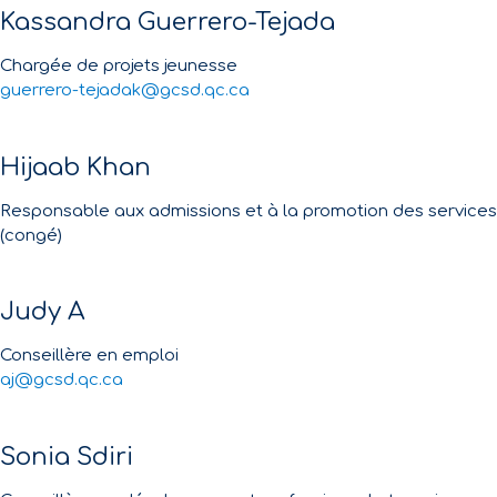
Kassandra Guerrero-Tejada
Chargée de projets jeunesse
guerrero-tejadak@gcsd.qc.ca
Hijaab Khan
Responsable aux admissions et à la promotion des services
(congé)
Judy A
Conseillère en emploi
aj@gcsd.qc.ca
Sonia Sdiri