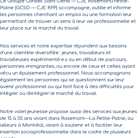
Le Groupe Conseil Saint-Denis — CJE Rosemont/Petite-
Patrie (GCSD — CJE RPP) accompagne, outille et informe
les personnes cherchant un emploi ou une formation leur
permettant de trouver un sens à leur vie professionnelle et
leur place sur le marché du travail.
Nos services et notre expertise répondent aux besoins
d’une clientèle diversifiée : jeunes, travailleurs et
travailleuses expérimenté.e.s ou en début de parcours,
personnes immigrantes, ou encore de ceux et celles ayant
vécu un épuisement professionnel. Nous accompagnons
également les personnes qui se questionnent sur leur
avenir professionnel ou qui font face à des difficultés pour
intégrer ou réintégrer le marché du travail.
Notre volet jeunesse propose aussi des services aux jeunes
de 15 à 35 ans vivant dans Rosemont—La Petite-Patrie, ou
ailleurs à Montréal, visant à soutenir et à faciliter leur
insertion socioprofessionnelle dans le cadre de plusieurs