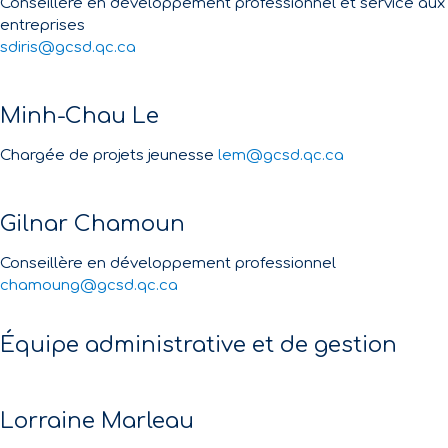
Conseillère en développement professionnel et service aux
entreprises
sdiris@gcsd.qc.ca
Minh-Chau Le
Chargée de projets jeunesse
lem@gcsd.qc.ca
Gilnar Chamoun
Conseillère en développement professionnel
chamoung@gcsd.qc.ca
Équipe administrative et de gestion
Lorraine Marleau