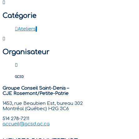
Catégorie
Ateliers
Organisateur
GCSD
Groupe Conseil Saint-Denis –
CJE Rosemont/Petite-Patrie
1453, rue Beaubien Est, bureau 302
Montréal (Québec) H2G 3C6
514 278-7211
accueil@gcsd.qc.ca