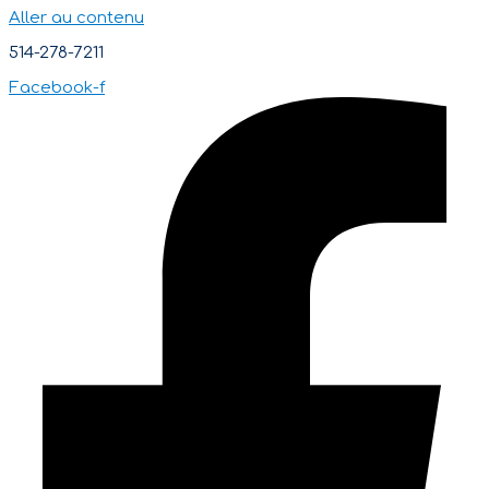
Aller au contenu
514-278-7211
Facebook-f