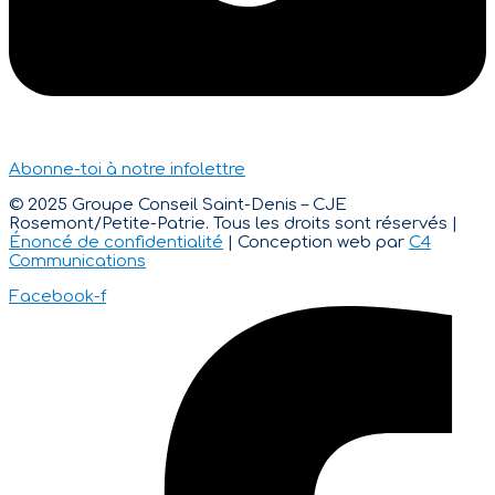
Abonne-toi à notre infolettre
© 2025 Groupe Conseil Saint-Denis – CJE
Rosemont/Petite-Patrie. Tous les droits sont réservés |
Énoncé de confidentialité
| Conception web par
C4
Communications
Facebook-f