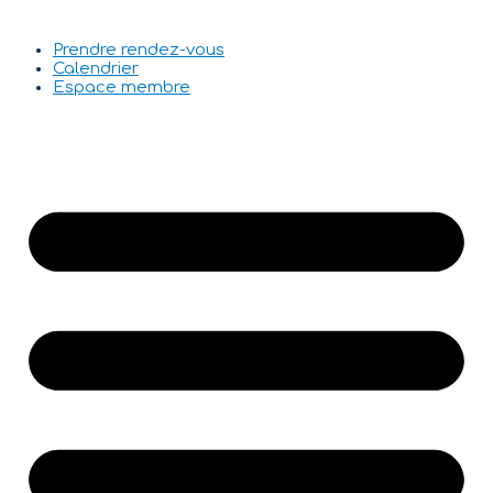
Prendre rendez-vous
Calendrier
Espace membre