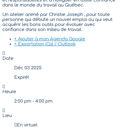
et responsabilités et à naviguer en toute confiance
dans le monde du travail au Québec.
Un atelier animé par Christie Joseph , pour toute
personne qui débute un nouvel emploi ou qui veut
acquérir les bons outils pour évoluer avec
confiance dans son milieu de travail.
+ Ajouter à mon Agenda Google
+ Exportation iCal / Outlook
Date
Déc 03 2025
Expiré!
Heure
2:00 pm - 4:00 pm
Lieu
En virtuel