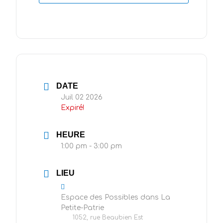
DATE
Juil 02 2026
Expiré!
HEURE
1:00 pm - 3:00 pm
LIEU
Espace des Possibles dans La
Petite-Patrie
1052, rue Beaubien Est