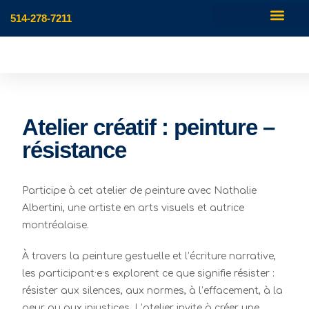
514-278-7211
Atelier créatif : peinture –
résistance
Participe à cet atelier de peinture avec Nathalie
Albertini, une artiste en arts visuels et autrice
montréalaise.
À travers la peinture gestuelle et l’écriture narrative,
les participant·e·s explorent ce que signifie résister :
résister aux silences, aux normes, à l’effacement, à la
peur ou aux injustices. L’atelier invite à créer une