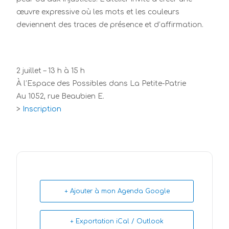
œuvre expressive où les mots et les couleurs
deviennent des traces de présence et d’affirmation.
2 juillet – 13 h à 15 h
À l’Espace des Possibles dans La Petite-Patrie
Au 1052, rue Beaubien E.
>
Inscription
+ Ajouter à mon Agenda Google
+ Exportation iCal / Outlook