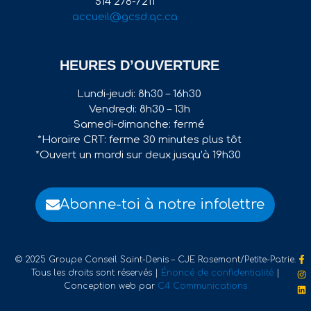
514 278-7211
accueil@gcsd.qc.ca
HEURES D’OUVERTURE
Lundi-jeudi: 8h30 – 16h30
Vendredi: 8h30 – 13h
Samedi-dimanche: fermé
*Horaire CRT: ferme 30 minutes plus tôt
*Ouvert un mardi sur deux jusqu’à 19h30
Abonne-toi à notre infolettre
© 2025 Groupe Conseil Saint-Denis – CJE Rosemont/Petite-Patrie.
Tous les droits sont réservés |
Énoncé de confidentialité
|
Conception web par
C4 Communications