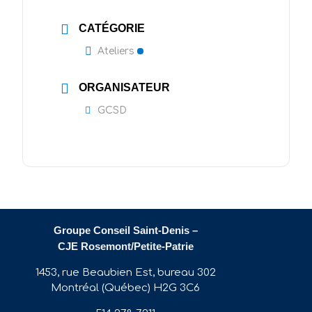
CATÉGORIE
Ateliers
ORGANISATEUR
GCSD
Groupe Conseil Saint-Denis –
CJE Rosemont/Petite-Patrie
1453, rue Beaubien Est, bureau 302
Montréal (Québec) H2G 3C6