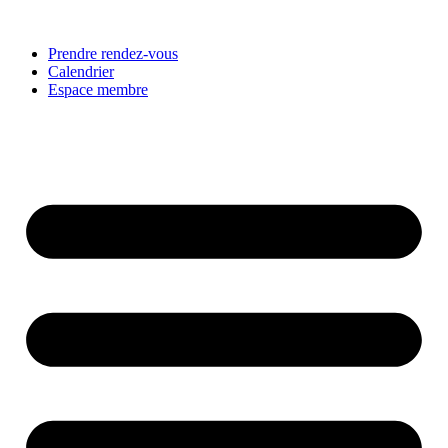
Prendre rendez-vous
Calendrier
Espace membre