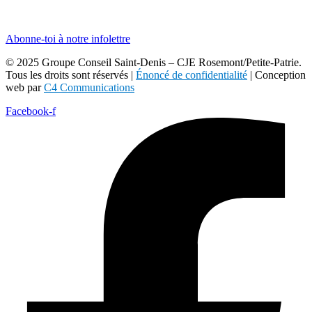
Abonne-toi à notre infolettre
© 2025 Groupe Conseil Saint-Denis – CJE Rosemont/Petite-Patrie.
Tous les droits sont réservés |
Énoncé de confidentialité
| Conception
web par
C4 Communications
Facebook-f