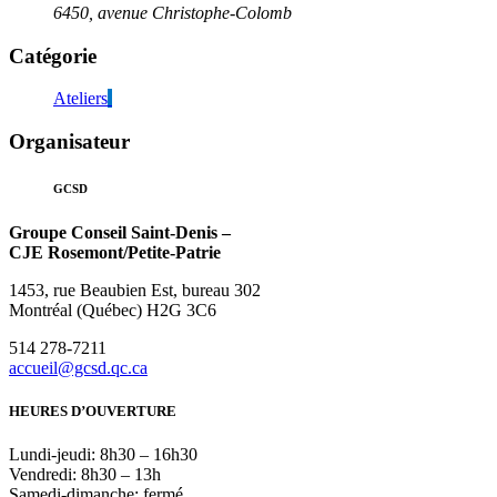
6450, avenue Christophe-Colomb
Catégorie
Ateliers
Organisateur
GCSD
Groupe Conseil Saint-Denis –
CJE Rosemont/Petite-Patrie
1453, rue Beaubien Est, bureau 302
Montréal (Québec) H2G 3C6
514 278-7211
accueil@gcsd.qc.ca
HEURES D’OUVERTURE
Lundi-jeudi: 8h30 – 16h30
Vendredi: 8h30 – 13h
Samedi-dimanche: fermé