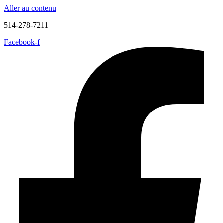
Aller au contenu
514-278-7211
Facebook-f