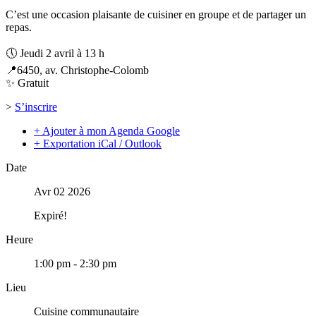
C’est une occasion plaisante de cuisiner en groupe et de partager un
repas.
🕔
Jeudi 2 avril à 13 h
📍
6450, av. Christophe-Colomb
✨ Gratuit
>
S’inscrire
+ Ajouter à mon Agenda Google
+ Exportation iCal / Outlook
Date
Avr 02 2026
Expiré!
Heure
1:00 pm - 2:30 pm
Lieu
Cuisine communautaire