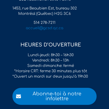
1453, rue Beaubien Est, bureau 302
Montréal (Québec) H2G 3C6
514 278-7211
accueil@gcsd.qc.ca
HEURES D’OUVERTURE
Lundi-jeudi: 8h30 – 16h30
Vendredi: 8h30 – 13h
Samedi-dimanche: fermé
*Horaire CRT: ferme 30 minutes plus tôt
*Ouvert un mardi sur deux jusqu’à 19h30
Abonne-toi à notre
infolettre