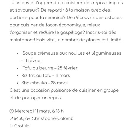
Tu as envie d’apprendre à cuisiner des repas simples
et savoureux? De repartir à la maison avec des
portions pour la semaine? De découvrir des astuces
pour cuisiner de façon économique, mieux
t’organiser et réduire le gaspillage? Inscris-toi dès
maintenant! Fais vite, le nombre de places est limité.
Soupe crémeuse aux nouilles et légumineuses
– 11 février
Tofu au beurre – 25 février
Riz frit au tofu – 11 mars
Shakshouka – 25 mars
C’est une occasion plaisante de cuisiner en groupe
et de partager un repas.
🕔
Mercredi 11 mars, à 13 h
📍
6450, av. Christophe-Colomb
✨ Gratuit