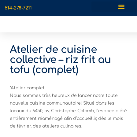
514-278-7211
Prendre rendez-vous
Atelier de cuisine
collective – riz frit au
tofu (complet)
*Atelier complet
Nous sommes très heureux de lancer notre toute
nouvelle cuisine communautaire! Situé dans les
locaux du 6450, av. Christophe-Colomb, l’espace a été
entièrement réaménagé afin d’accueillir, dès le mois
de février, des ateliers culinaires.