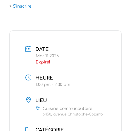
>
S’inscrire
DATE
Mar 11 2026
Expiré!
HEURE
1:00 pm - 2:30 pm
LIEU
Cuisine communautaire
6450, avenue Christophe-Colomb
CATÉGORIE