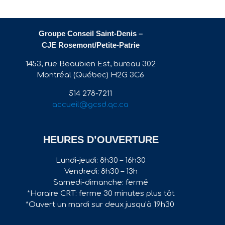
Groupe Conseil Saint-Denis –
CJE Rosemont/Petite-Patrie
1453, rue Beaubien Est, bureau 302
Montréal (Québec) H2G 3C6
514 278-7211
accueil@gcsd.qc.ca
HEURES D’OUVERTURE
Lundi-jeudi: 8h30 – 16h30
Vendredi: 8h30 – 13h
Samedi-dimanche: fermé
*Horaire CRT: ferme 30 minutes plus tôt
*Ouvert un mardi sur deux jusqu’à 19h30