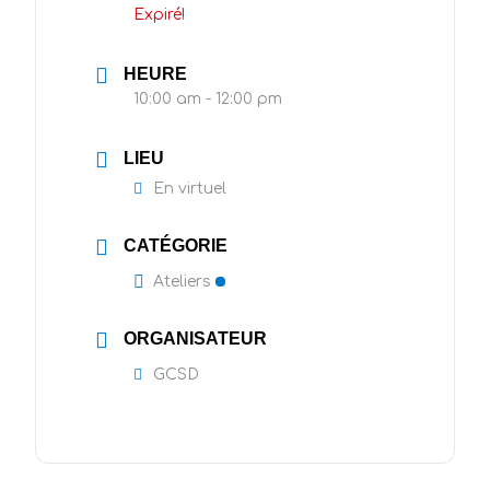
Expiré!
HEURE
10:00 am - 12:00 pm
LIEU
En virtuel
CATÉGORIE
Ateliers
ORGANISATEUR
GCSD