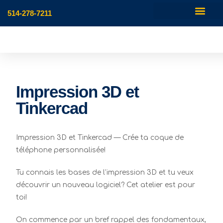
514-278-7211
Impression 3D et
Tinkercad
Impression 3D et Tinkercad — Crée ta coque de
téléphone personnalisée!
Tu connais les bases de l’impression 3D et tu veux
découvrir un nouveau logiciel? Cet atelier est pour
toi!
On commence par un bref rappel des fondamentaux,