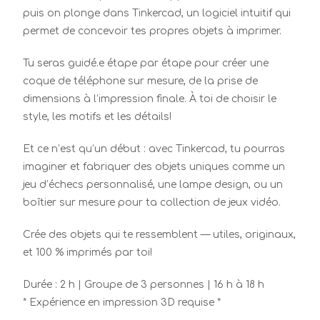
puis on plonge dans Tinkercad, un logiciel intuitif qui
permet de concevoir tes propres objets à imprimer.
Tu seras guidé.e étape par étape pour créer une
coque de téléphone sur mesure, de la prise de
dimensions à l’impression finale. À toi de choisir le
style, les motifs et les détails!
Et ce n’est qu’un début : avec Tinkercad, tu pourras
imaginer et fabriquer des objets uniques comme un
jeu d’échecs personnalisé, une lampe design, ou un
boîtier sur mesure pour ta collection de jeux vidéo.
Crée des objets qui te ressemblent — utiles, originaux,
et 100 % imprimés par toi!
Durée : 2 h | Groupe de 3 personnes | 16 h à 18 h
* Expérience en impression 3D requise *