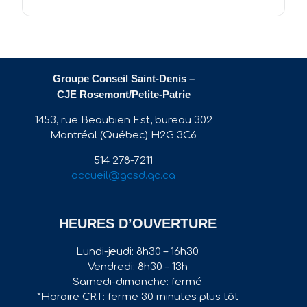
Groupe Conseil Saint-Denis –
CJE Rosemont/Petite-Patrie
1453, rue Beaubien Est, bureau 302
Montréal (Québec) H2G 3C6
514 278-7211
accueil@gcsd.qc.ca
HEURES D’OUVERTURE
Lundi-jeudi: 8h30 – 16h30
Vendredi: 8h30 – 13h
Samedi-dimanche: fermé
*Horaire CRT: ferme 30 minutes plus tôt