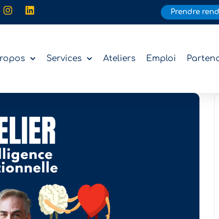
Prendre ren
propos
Services
Ateliers
Emploi
Partena