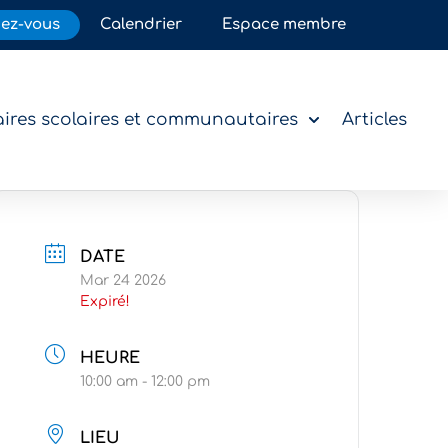
dez-vous
Calendrier
Espace membre
ires scolaires et communautaires
Articles
DATE
Mar 24 2026
Expiré!
HEURE
10:00 am - 12:00 pm
LIEU