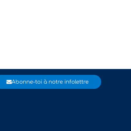
Abonne-toi à notre infolettre