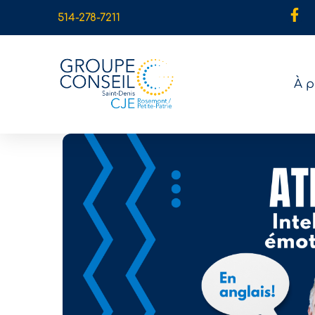
514-278-7211
À 