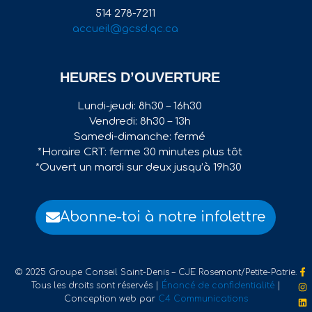
514 278-7211
accueil@gcsd.qc.ca
HEURES D’OUVERTURE
Lundi-jeudi: 8h30 – 16h30
Vendredi: 8h30 – 13h
Samedi-dimanche: fermé
*Horaire CRT: ferme 30 minutes plus tôt
*Ouvert un mardi sur deux jusqu’à 19h30
Abonne-toi à notre infolettre
© 2025 Groupe Conseil Saint-Denis – CJE Rosemont/Petite-Patrie.
Tous les droits sont réservés |
Énoncé de confidentialité
|
Conception web par
C4 Communications