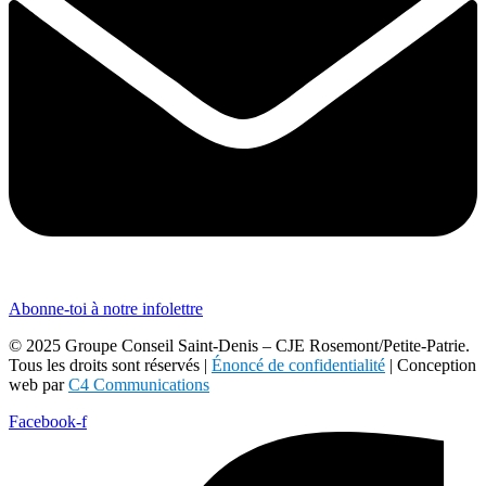
Abonne-toi à notre infolettre
© 2025 Groupe Conseil Saint-Denis – CJE Rosemont/Petite-Patrie.
Tous les droits sont réservés |
Énoncé de confidentialité
| Conception
web par
C4 Communications
Facebook-f