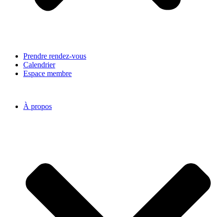
Prendre rendez-vous
Calendrier
Espace membre
À propos