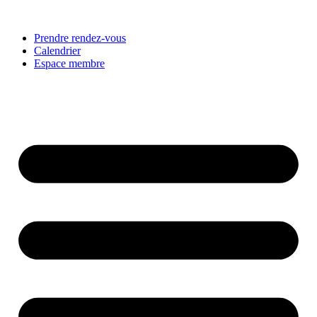
Prendre rendez-vous
Calendrier
Espace membre