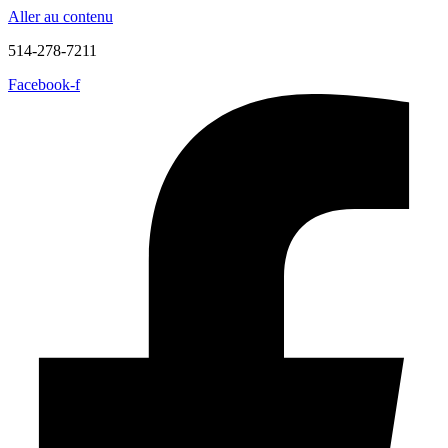
Aller au contenu
514-278-7211
Facebook-f