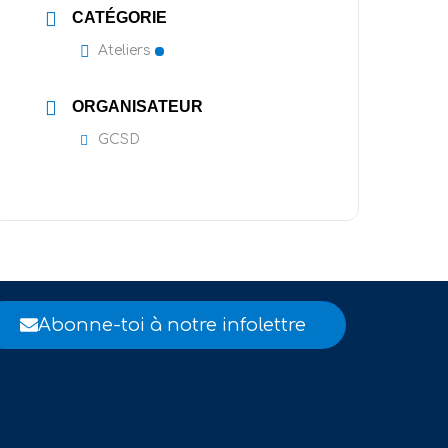
CATÉGORIE
Ateliers
ORGANISATEUR
GCSD
Abonne-toi à notre infolettre