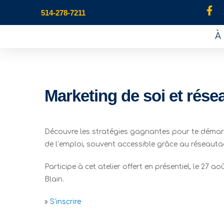
514-278-7211
À
Marketing de soi et rése
Découvre les stratégies gagnantes pour te démar
de l’emploi, souvent accessible grâce au réseauta
Participe à cet atelier offert en présentiel, le 27 
Blain.
»
S’inscrire