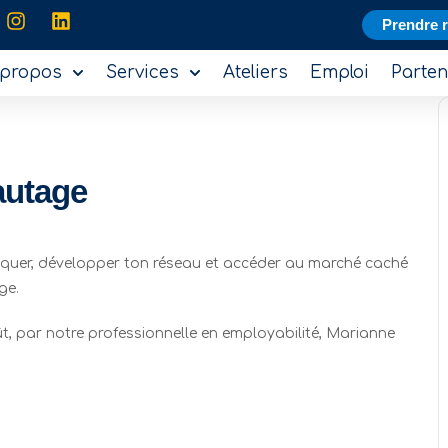
Prendre 
 propos
Services
Ateliers
Emploi
Parten
autage
quer, développer ton réseau et accéder au marché caché
ge.
août, par notre professionnelle en employabilité, Marianne