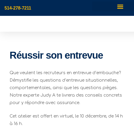
514-278-7211
Réussir son entrevue
Que veulent les recruteurs en entrevue d’embauche?
Démystifie les questions d’entrevue situationnelles,
comportementales, ainsi que les questions pièges.
Notre experte Judy A te livrera des conseils concrets
pour y répondre avec assurance.
Cet atelier est offert en virtuel, le 10 décembre, de 14 h
à 16 h.