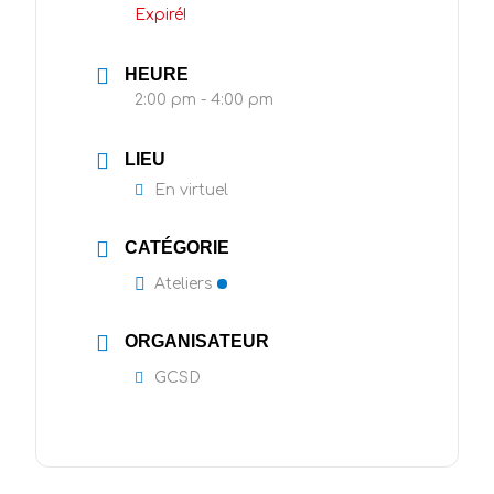
Expiré!
HEURE
2:00 pm - 4:00 pm
LIEU
En virtuel
CATÉGORIE
Ateliers
ORGANISATEUR
GCSD