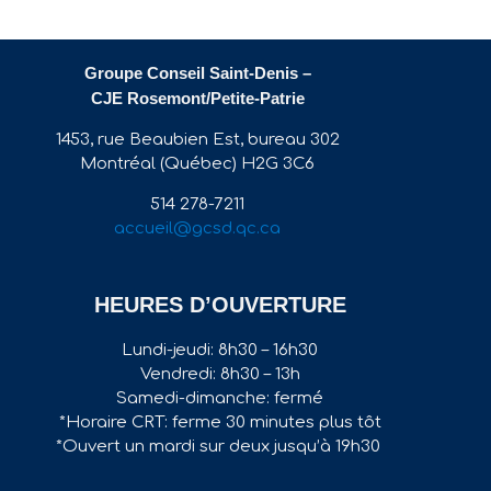
Groupe Conseil Saint-Denis –
CJE Rosemont/Petite-Patrie
1453, rue Beaubien Est, bureau 302
Montréal (Québec) H2G 3C6
514 278-7211
accueil@gcsd.qc.ca
HEURES D’OUVERTURE
Lundi-jeudi: 8h30 – 16h30
Vendredi: 8h30 – 13h
Samedi-dimanche: fermé
*Horaire CRT: ferme 30 minutes plus tôt
*Ouvert un mardi sur deux jusqu’à 19h30