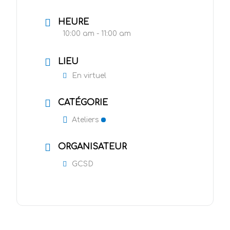
HEURE
10:00 am - 11:00 am
LIEU
En virtuel
CATÉGORIE
Ateliers
ORGANISATEUR
GCSD