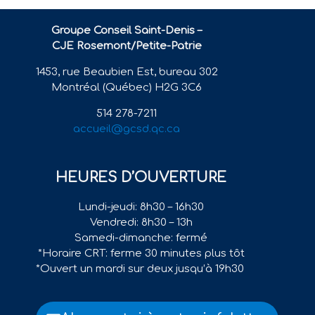
Groupe Conseil Saint-Denis –
CJE Rosemont/Petite-Patrie
1453, rue Beaubien Est, bureau 302
Montréal (Québec) H2G 3C6
514 278-7211
accueil@gcsd.qc.ca
HEURES D’OUVERTURE
Lundi-jeudi: 8h30 – 16h30
Vendredi: 8h30 – 13h
Samedi-dimanche: fermé
*Horaire CRT: ferme 30 minutes plus tôt
*Ouvert un mardi sur deux jusqu’à 19h30